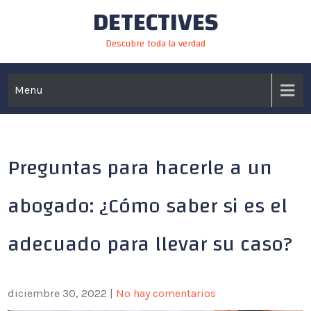
DETECTIVES
Skip
to
Descubre toda la verdad
content
Menu
Preguntas para hacerle a un
abogado: ¿Cómo saber si es el
adecuado para llevar su caso?
diciembre 30, 2022
|
No hay comentarios