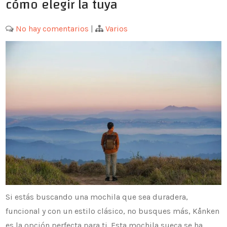
cómo elegir la tuya
No hay comentarios
|
Varios
Si estás buscando una mochila que sea duradera,
funcional y con un estilo clásico, no busques más, Kånken
es la opción perfecta para ti. Esta mochila sueca se ha