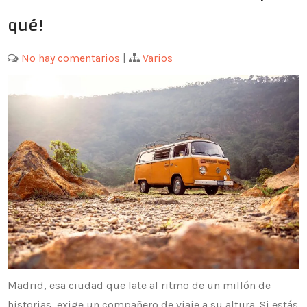
qué!
No hay comentarios
|
Varios
Madrid, esa ciudad que late al ritmo de un millón de
historias, exige un compañero de viaje a su altura. Si estás