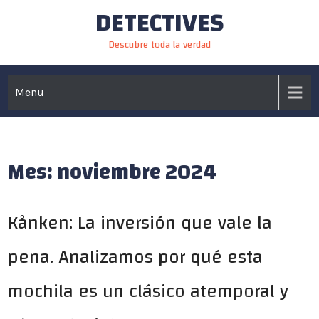
DETECTIVES
Skip
to
Descubre toda la verdad
content
Menu
Mes:
noviembre 2024
Kånken: La inversión que vale la
pena. Analizamos por qué esta
mochila es un clásico atemporal y