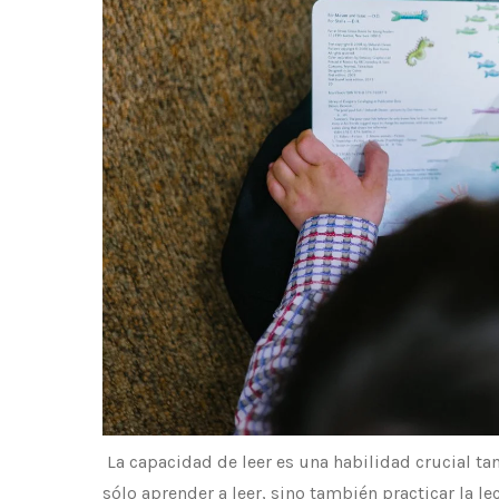
‍ La capacidad de leer es una habilidad crucial t
sólo aprender a leer, sino también practicar la 