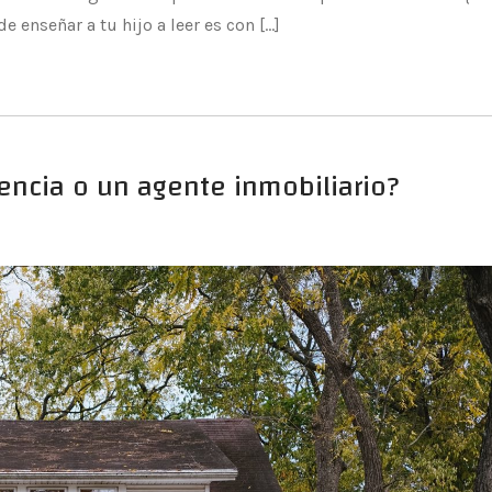
 enseñar a tu hijo a leer es con […]
encia o un agente inmobiliario?