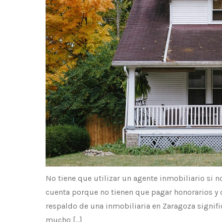
No tiene que utilizar un agente inmobiliario si 
cuenta porque no tienen que pagar honorarios y 
respaldo de una inmobiliaria en Zaragoza signifi
mucho […]