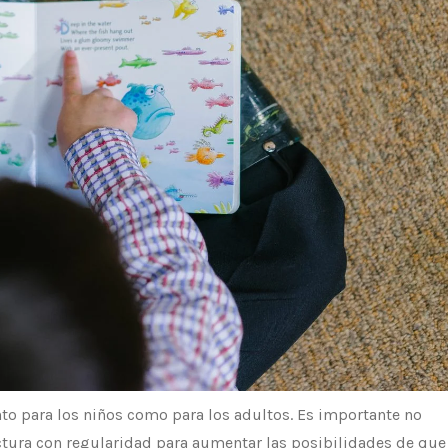
anto para los niños como para los adultos. Es importante no
lectura con regularidad para aumentar las posibilidades de que