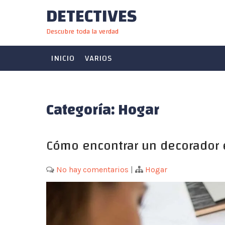
DETECTIVES
Skip
to
Descubre toda la verdad
content
INICIO
VARIOS
Categoría:
Hogar
Cómo encontrar un decorador 
No hay comentarios
|
Hogar