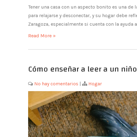
Tener una casa con un aspecto bonito es una de l
para relajarse y desconectar, y su hogar debe refl
Zaragoza, especialmente si cuenta con la ayuda 
Read More »
Cómo enseñar a leer a un niñ
No hay comentarios
|
Hogar