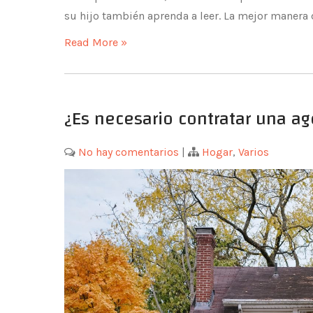
su hijo también aprenda a leer. La mejor manera de
Read More »
¿Es necesario contratar una ag
No hay comentarios
|
Hogar
,
Varios