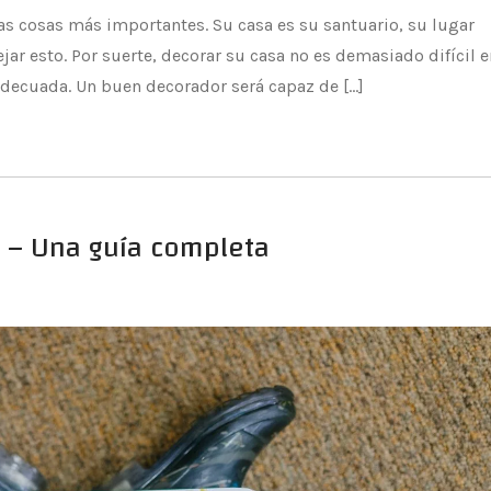
as cosas más importantes. Su casa es su santuario, su lugar
ejar esto. Por suerte, decorar su casa no es demasiado difícil e
adecuada. Un buen decorador será capaz de […]
o – Una guía completa