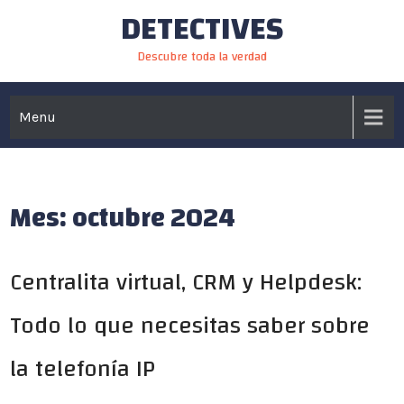
DETECTIVES
Skip
to
Descubre toda la verdad
content
Menu
Mes:
octubre 2024
Centralita virtual, CRM y Helpdesk:
Todo lo que necesitas saber sobre
la telefonía IP