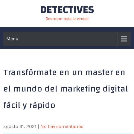
DETECTIVES
Skip
to
Descubre toda la verdad
content
Menu
Transfórmate en un master en
el mundo del marketing digital
fácil y rápido
agosto 31, 2021
|
No hay comentarios