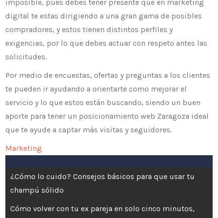
imposible, pues debes tener presente que en marketing
digital te estas dirigiendo a una gran gama de posibles
compradores, y estos tienen distintos perfiles y
exigencias, por lo que debes actuar con respeto antes las
solicitudes.
Por medio de encuestas, ofertas y preguntas a los clientes
te pueden ir ayudando a orientarte como mejorar el
servicio y lo que estos están buscando, siendo un buen
aporte para tener un posicionamiento web Zaragoza ideal
que te ayude a captar más visitas y seguidores.
Marketing
Navegación
¿Cómo lo cuido? Consejos básicos para que usar tu
de
champú sólido
Cómo volver con tu ex pareja en solo cinco minutos,
entradas