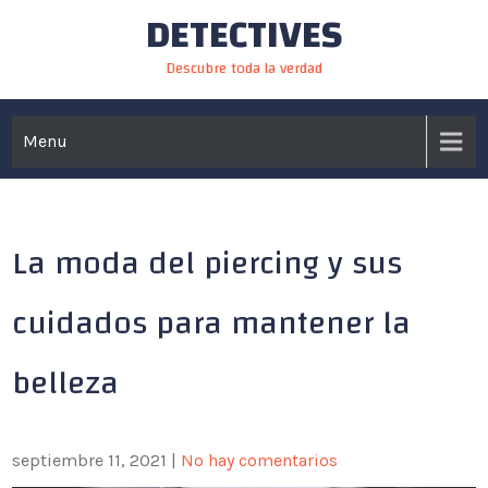
DETECTIVES
Skip
to
Descubre toda la verdad
content
Menu
La moda del piercing y sus
cuidados para mantener la
belleza
septiembre 11, 2021
|
No hay comentarios